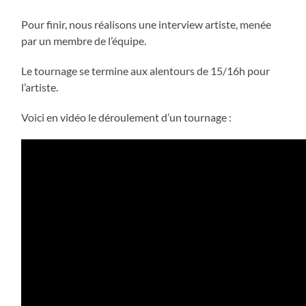
Pour finir, nous réalisons une interview artiste, menée
par un membre de l’équipe.
Le tournage se termine aux alentours de 15/16h pour
l’artiste.
Voici en vidéo le déroulement d’un tournage :