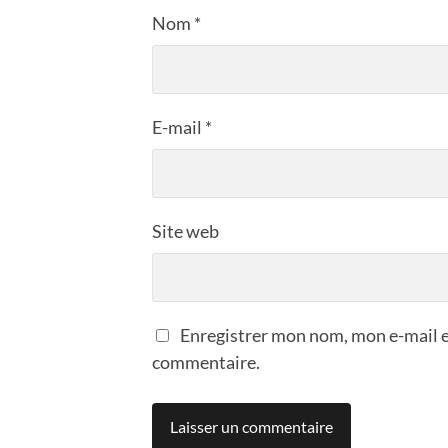
Nom
*
E-mail
*
Site web
Enregistrer mon nom, mon e-mail e
commentaire.