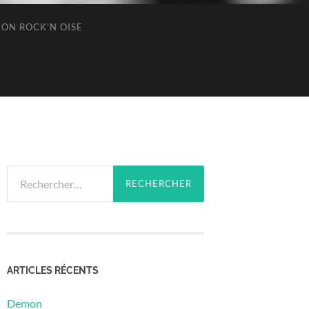
ION ROCK’N OISE
Rechercher :
ARTICLES RÉCENTS
Demon