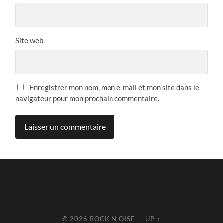
Site web
Enregistrer mon nom, mon e-mail et mon site dans le
navigateur pour mon prochain commentaire.
© 2026
ROCK N OISE
—
UP ↑